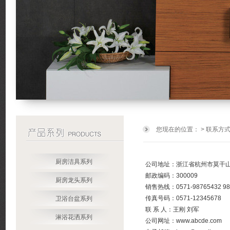
您现在的位置：
> 联系方
厨房洁具系列
公司地址：浙江省杭州市莫干山路
邮政编码：300009
厨房龙头系列
销售热线：0571-98765432 98
传真号码：0571-12345678
卫浴台盆系列
联 系 人：王刚 刘军
淋浴花洒系列
公司网址：www.abcde.com