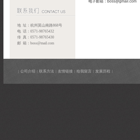
电子邮箱：boss@gmail.com
地 址：杭州莫山南路868号
电 话：0571-98765432
传 真：0571-98765430
邮 箱：boss@mail.com
公司介绍
联系方法
友情链接
给我留言
发展历程
|
|
|
|
|
|